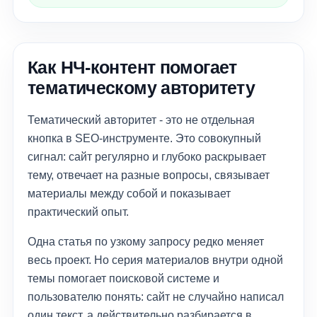
Как НЧ-контент помогает
тематическому авторитету
Тематический авторитет - это не отдельная
кнопка в SEO-инструменте. Это совокупный
сигнал: сайт регулярно и глубоко раскрывает
тему, отвечает на разные вопросы, связывает
материалы между собой и показывает
практический опыт.
Одна статья по узкому запросу редко меняет
весь проект. Но серия материалов внутри одной
темы помогает поисковой системе и
пользователю понять: сайт не случайно написал
один текст, а действительно разбирается в