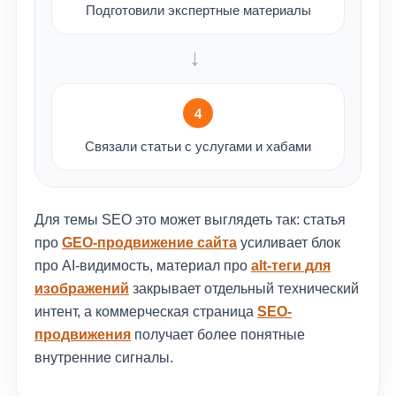
Подготовили экспертные материалы
→
4
Связали статьи с услугами и хабами
Для темы SEO это может выглядеть так: статья
про
GEO-продвижение сайта
усиливает блок
про AI-видимость, материал про
alt-теги для
изображений
закрывает отдельный технический
интент, а коммерческая страница
SEO-
продвижения
получает более понятные
внутренние сигналы.