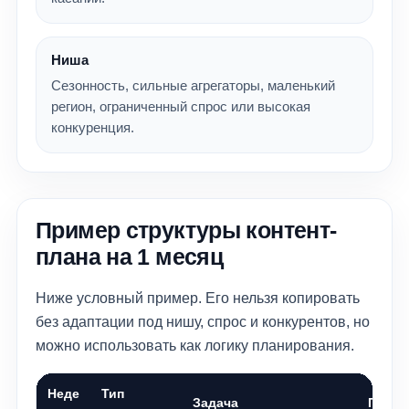
Ниша
Сезонность, сильные агрегаторы, маленький
регион, ограниченный спрос или высокая
конкуренция.
Пример структуры контент-
плана на 1 месяц
Ниже условный пример. Его нельзя копировать
без адаптации под нишу, спрос и конкурентов, но
можно использовать как логику планирования.
Неде
Тип
Задача
Приме