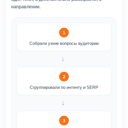
направлении.
1
Собрали узкие вопросы аудитории
→
2
Сгруппировали по интенту и SERP
→
3