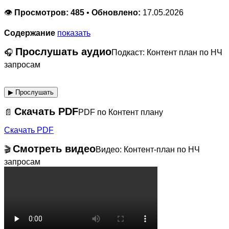
👁️
Просмотров:
485
•
Обновлено:
17.05.2026
Содержание
показать
Прослушать аудио
🎧
Подкаст: Контент план по НЧ
запросам
▶︎ Прослушать
Скачать PDF
📄
PDF по Контент плану
Скачать PDF
Смотреть видео
🎬
Видео: Контент-план по НЧ
запросам