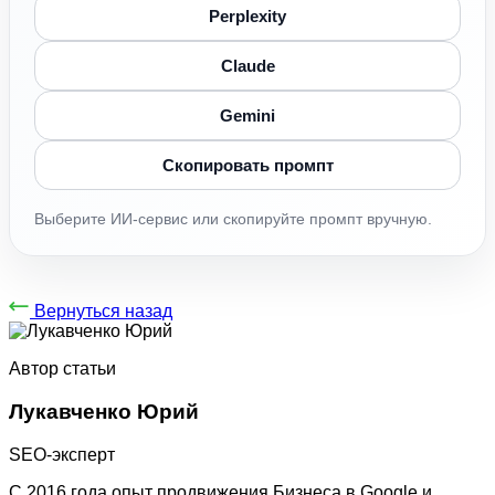
Perplexity
Claude
Gemini
Скопировать промпт
Выберите ИИ-сервис или скопируйте промпт вручную.
Вернуться назад
Автор статьи
Лукавченко Юрий
SEO-эксперт
С 2016 года опыт продвижения Бизнеса в Google и