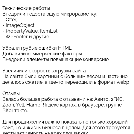
Технические работы
Внедрили недостающую микроразметку:
- Offer,
- ImageObject,
- PropertyValue, ItemList,
- WPFooter и другие.
Убрали грубые ошибки HTML
Добавили коммерческие факторы
Внедрили элементы повышающие конверсию
Увеличили скорость загрузки сайта
На сайте были картинки с большим весом и частично
делалось сжатие, а где-то переводили в формат webp
Отзывы
Велась большая работа с отзывами на: Авито, 2ГИС,
Zoon, Yell, Flamp, Яндекс картах, в браузере, группе
ВКонтакте.
Для продвижения важно показать не только хороший
сайт, но и жизнь бизнеса в целом. Для этого требуется
вести активность на всех площадках.