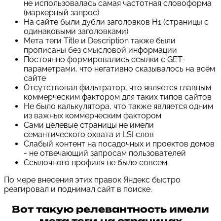
не использовалась самая частотная словоформа
(маркерный запрос)
На сайте были дубли заголовков H1 (страницы с
одинаковыми заголовками)
Мета теги Title и Description также были
прописаны без смысловой информации
Постоянно формировались ссылки с GET-
параметрами, что негативно сказывалось на всём
сайте
Отсутствовал фильтратор, что является главным
коммерческим фактором для таких типов сайтов
Не было калькулятора, что также является одним
из важных коммерческим фактором
Сами целевые страницы не имели
семантического охвата и LSI слов
Слабый контент на посадочных и проектов домов
- не отвечающий запросам пользователей
Ссылочного профиля не было совсем
По мере внесения этих правок Яндекс быстро
реагировал и поднимал сайт в поиске.
Вот такую релевантность имели