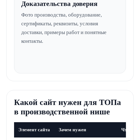
Доказательства доверия
Фото производства, оборудование,
сертификаты, реквизиты, условия
доставки, примеры работ и понятные
контакты.
Какой сайт нужен для ТОПа
в производственной нише
Элемент сайта
Зачем нужен
Что дол