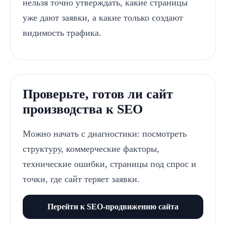
нельзя точно утверждать, какие страницы
Контакты
уже дают заявки, а какие только создают
Вакансии
видимость трафика.
Блог
Проверьте, готов ли сайт
производства к SEO
Можно начать с диагностики: посмотреть
структуру, коммерческие факторы,
технические ошибки, страницы под спрос и
точки, где сайт теряет заявки.
Перейти к SEO-продвижению сайта