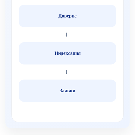
Доверие
→
Индексация
→
Заявки