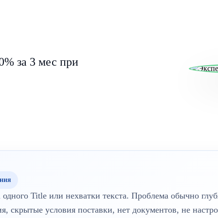
0% за 3 мес при
ания
 одного Title или нехватки текста. Проблема обычно глуб
я, скрытые условия поставки, нет документов, не настр