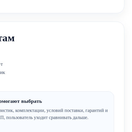
там
ет
фик
помогают выбрать
ристик, комплектации, условий поставки, гарантий и
П, пользователь уходит сравнивать дальше.