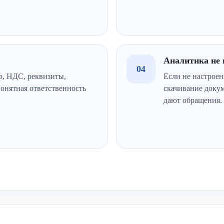
Аналитика не 
04
р, НДС, реквизиты,
Если не настрое
понятная ответственность
скачивание докум
дают обращения.