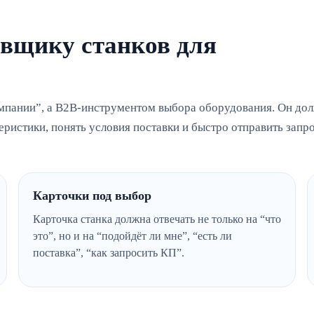
авщику станков для
компании”, а B2B-инструментом выбора оборудования. Он до
еристики, понять условия поставки и быстро отправить запро
Карточки под выбор
Карточка станка должна отвечать не только на “что
это”, но и на “подойдёт ли мне”, “есть ли
поставка”, “как запросить КП”.