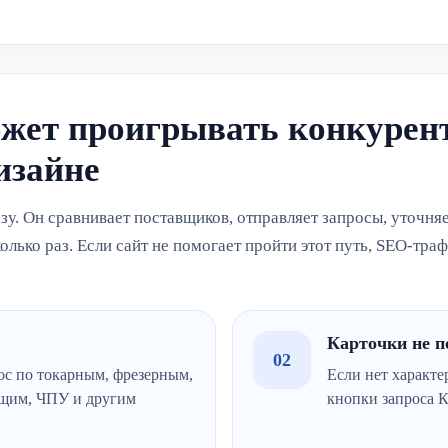
ожет проигрывать конкурен
изайне
у. Он сравнивает поставщиков, отправляет запросы, уточня
олько раз. Если сайт не помогает пройти этот путь, SEO-тра
Карточки не 
02
ос по токарным, фрезерным,
Если нет характе
ющим, ЧПУ и другим
кнопки запроса К