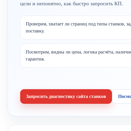
цели и непонятно, как быстро запросить КП.
Проверим, хватает ли страниц под типы станков, за
поставку.
Посмотрим, видны ли цена, логика расчёта, наличие
гарантия.
Запросить диагностику сайта станков
Посмо