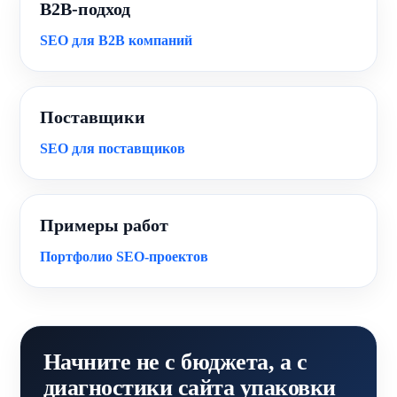
B2B-подход
SEO для B2B компаний
Поставщики
SEO для поставщиков
Примеры работ
Портфолио SEO-проектов
Начните не с бюджета, а с
диагностики сайта упаковки