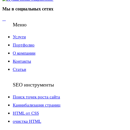
Мы в социальных сетях
Меню
Услуги
Портфолио
О компании
Контакты
Статьи
SEO инструменты
Поиск точек роста сайта
Каннибализация страниц
HTML от CSS
очистка HTML